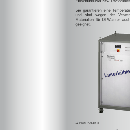
Einschubkühler bzw. Rackkühler 
Sie garantieren eine Temperatur
und sind wegen der Verwend
Materialien für DI-Wasser auch
geeignet.
⇒ ProfiCool Altus