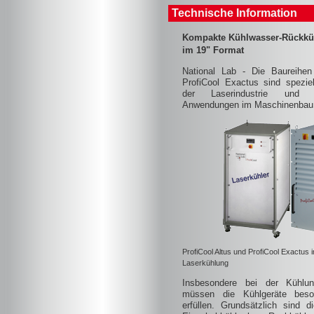
Technische Information
Kompakte Kühlwasser-Rückküh
im 19" Format
National Lab - Die Baureihen
ProfiCool Exactus sind speziel
der Laserindustrie und f
Anwendungen im Maschinenbau e
ProfiCool Altus und ProfiCool Exactus 
Laserkühlung
Insbesondere bei der Kühlu
müssen die Kühlgeräte beso
erfüllen. Grundsätzlich sind 